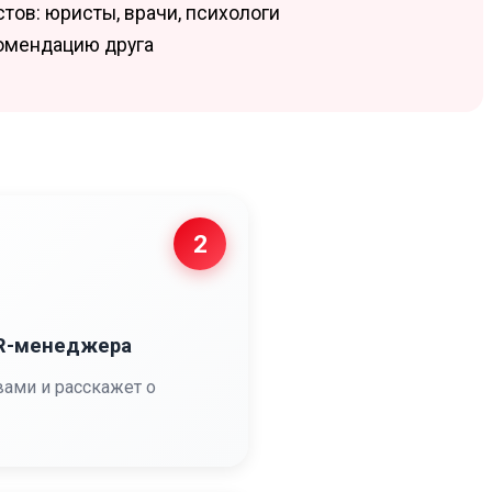
ов: юристы, врачи, психологи
комендацию друга
2
HR-менеджера
вами и расскажет о