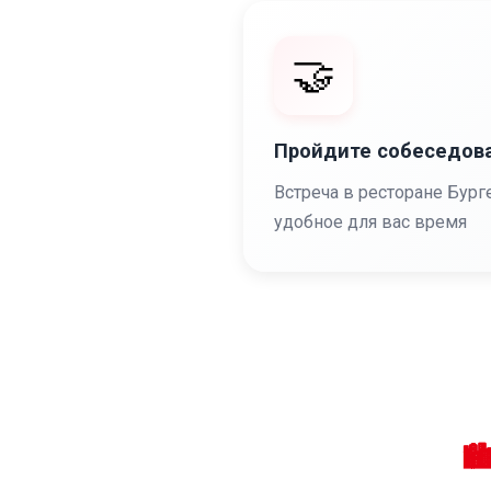
🤝
Пройдите собеседов
Встреча в ресторане Бург
удобное для вас время
🏙