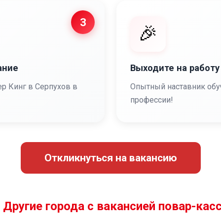
3
🎉
ание
Выходите на работу
ер Кинг в Серпухов в
Опытный наставник обу
профессии!
Откликнуться на вакансию
️ Другие города с вакансией повар-кас