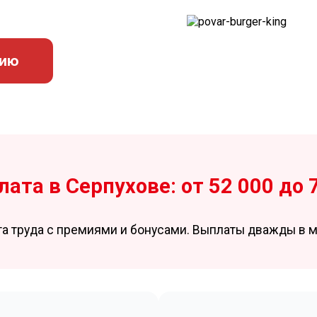
сию
лата в Серпухове: от 52 000 до 
та труда с премиями и бонусами. Выплаты дважды в м