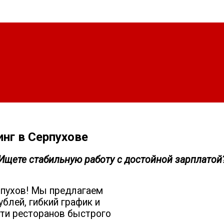
нг в Серпухове
Ищете стабильную работу с достойной зарплатой
рпухов! Мы предлагаем
ублей, гибкий график и
ети ресторанов быстрого