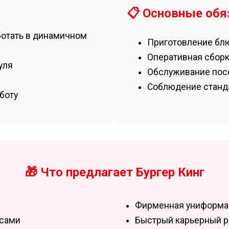
📋 Основные обя
ботать в динамичном
Приготовление бл
Оперативная сборк
уля
Обслуживание посе
Соблюдение станда
боту
🎁 Что предлагает Бургер Кинг
Фирменная униформа 
 сами
Быстрый карьерный р